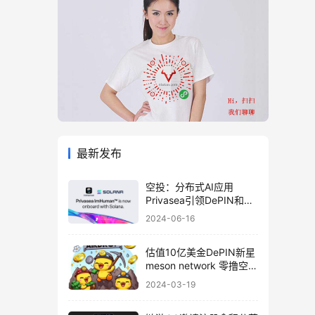
最新发布
空投：分布式AI应用
Privasea引领DePIN和AI
算力众筹革命
2024-06-16
估值10亿美金DePIN新星
meson network 零撸空投
教程
2024-03-19