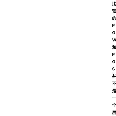
P
O
P
O
S