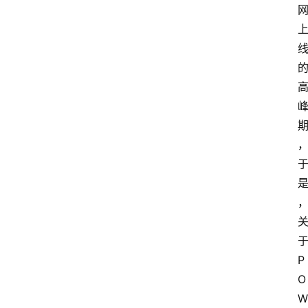
问
答
导
航
P
O
W