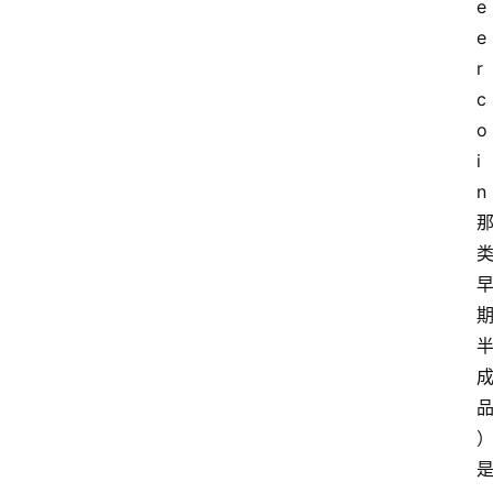
e
e
r
c
o
i
n