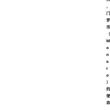
M
o
n
e
r
o