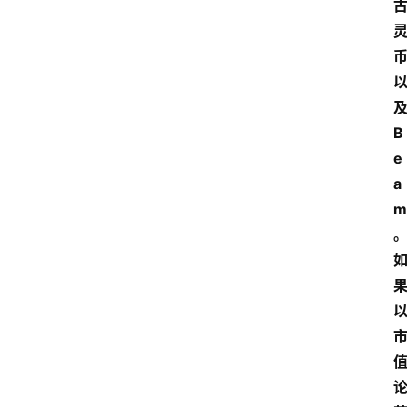
及
B
e
a
m