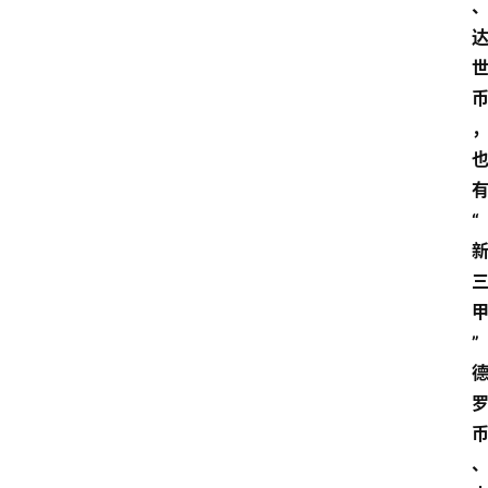
问
答
导
航
“
”