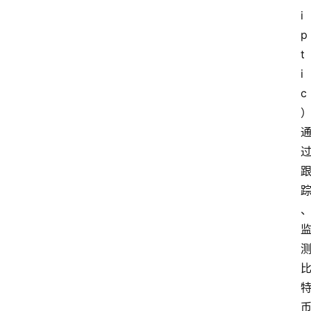
i
p
t
i
c