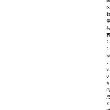
2
2
8
0
%