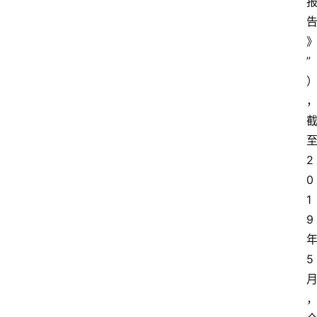
”
2
0
1
9
5