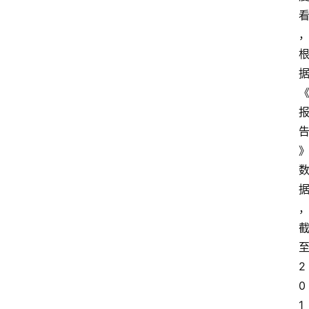
2
0
1