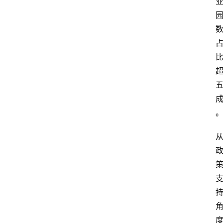
栏
问
答
导
航