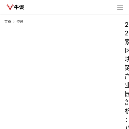
首页
资讯
2
2