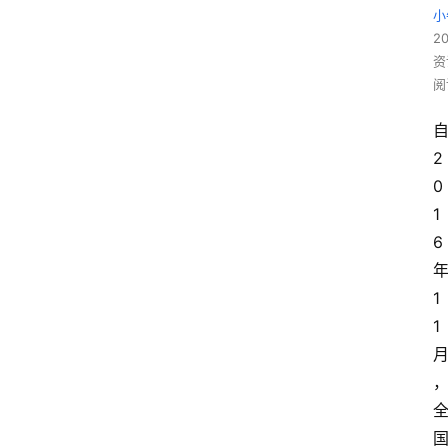
小
20
资
阅
2
0
1
6
1
1