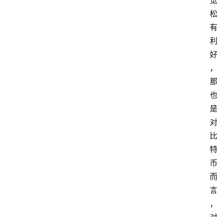
问
答
导
航