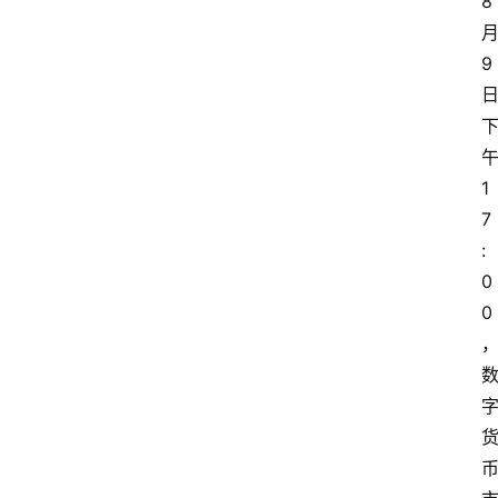
8 
月
9 
午
1
7
:
0
0