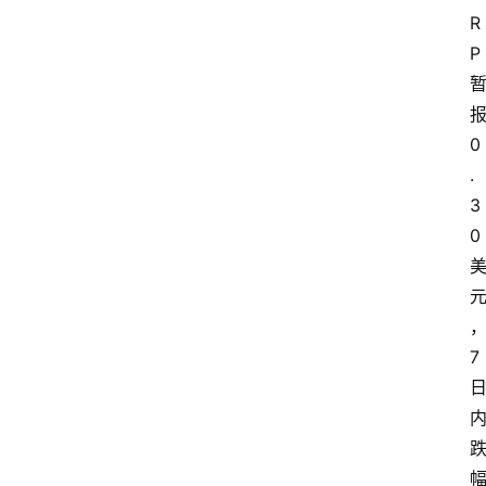
R
P 
报
0
.
3
0 
7 