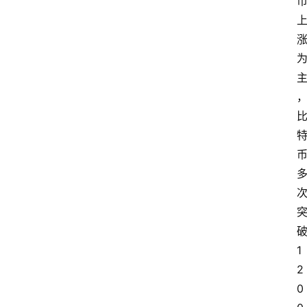
破
1
2
0