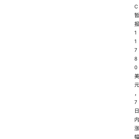
C 
报
1
1
7
8
0 
7 