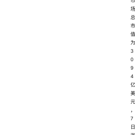
为
3
0
9
4 
7 