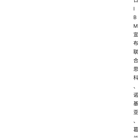
日
I
B
M