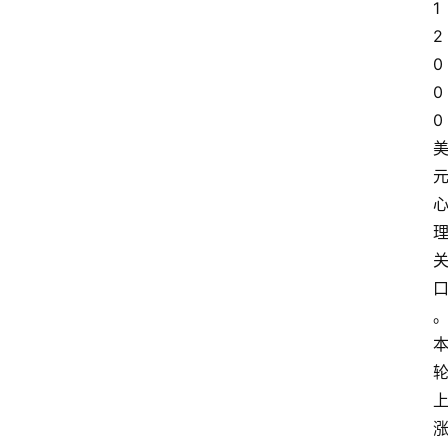
1
2
0
0
0 