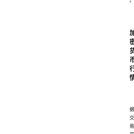
问
答
导
航