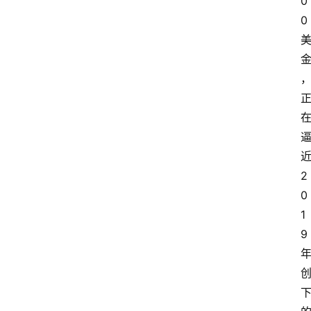
0
0 
近
2
0
1
9 