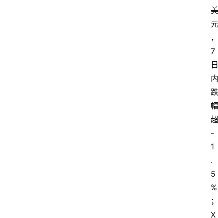
7 
超
-
1
.
5
%
X