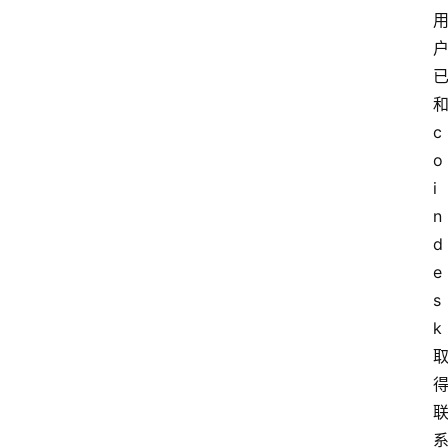
c
o
i
n
d
e
s
k