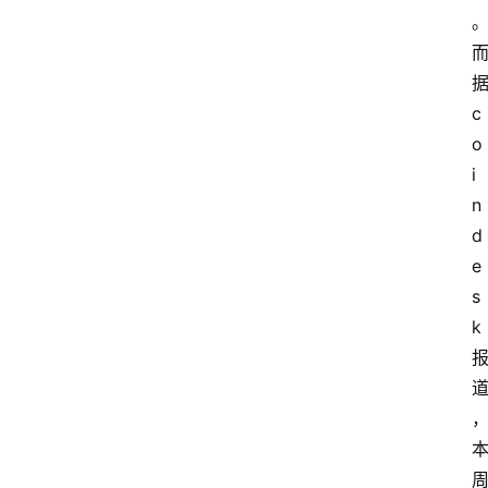
c
o
i
n
d
e
s
k