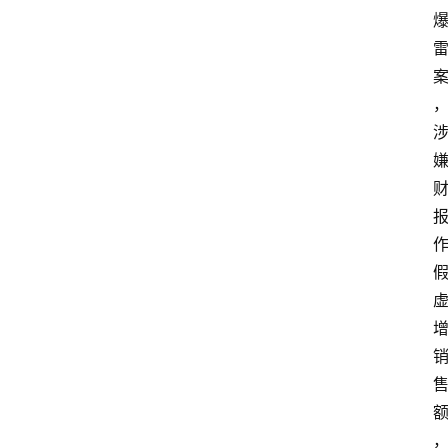
问
答
导
航