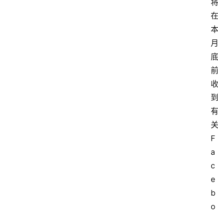
问
答
导
航
F
a
c
e
b
o