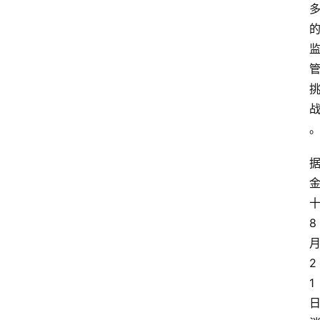
8
2
1