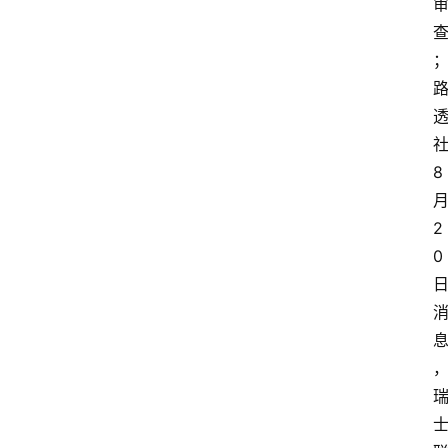
8
2
0