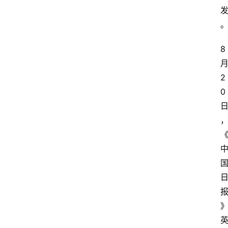
8
2
0