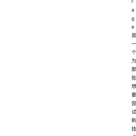
r
a
g
e