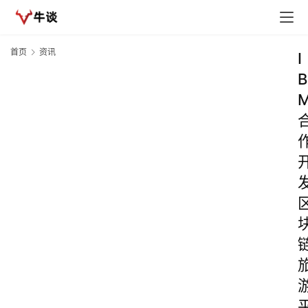
首页
资讯
I
B