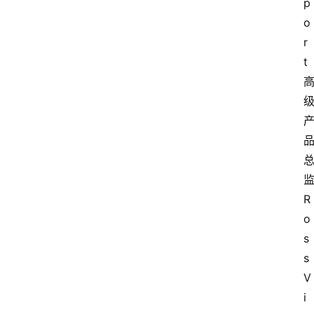
p
栏
o
r
问
t
答
导
航
R
o
s
s 
V
i