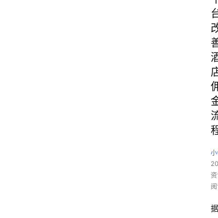
小
20
资
阅