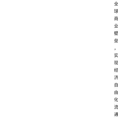
问
答
导
航