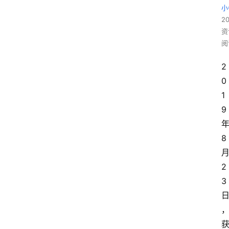
小
20
资
阅
2
0
1
9
8
2
3